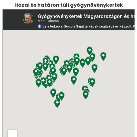
Hazai és határon túli gyógynövénykertek