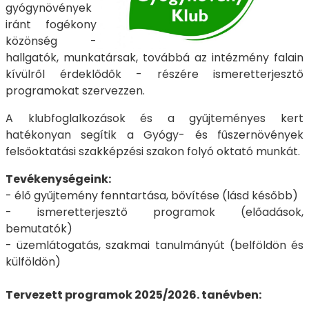
gyógynövények
iránt fogékony
közönség -
hallgatók, munkatársak, továbbá az intézmény falain
kívülről érdeklődők - részére ismeretterjesztő
programokat szervezzen.
A klubfoglalkozások és a gyűjteményes kert
hatékonyan segítik a Gyógy- és fűszernövények
felsőoktatási szakképzési szakon folyó oktató munkát.
Tevékenységeink:
- élő gyűjtemény fenntartása, bővítése (lásd később)
- ismeretterjesztő programok (előadások,
bemutatók)
- üzemlátogatás, szakmai tanulmányút (belföldön és
külföldön)
Tervezett programok 2025/2026. tanévben: