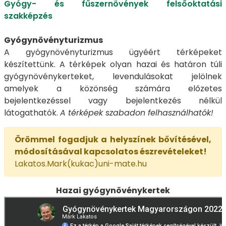
Gyógy- és fűszernövények felsőoktatási
szakképzés
Gyógynövényturizmus
A gyógynövényturizmus ügyéért térképeket
készítettünk. A térképek olyan hazai és határon túli
gyógynövénykerteket, levendulásokat jelölnek
amelyek a közönség számára előzetes
bejelentkezéssel vagy bejelentkezés nélkül
látogathatók.
A térképek szabadon felhasználhatók!
Örömmel fogadjuk a helyszínek bővítésével,
módosításával kapcsolatos észrevételeket!
Lakatos.Mark(kukac)uni-mate.hu
Hazai gyógynövénykertek