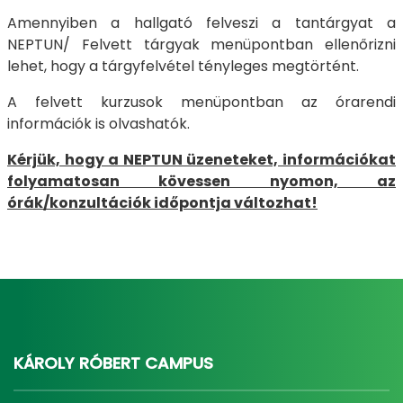
Amennyiben a hallgató felveszi a tantárgyat a
NEPTUN/ Felvett tárgyak menüpontban ellenőrizni
lehet, hogy a tárgyfelvétel tényleges megtörtént.
A felvett kurzusok menüpontban az órarendi
információk is olvashatók.
Kérjük, hogy a NEPTUN üzeneteket, információkat
folyamatosan kövessen nyomon, az
órák/konzultációk időpontja változhat!
KÁROLY RÓBERT CAMPUS