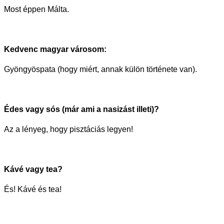
Most éppen Málta.
Kedvenc magyar városom:
Gyöngyöspata (hogy miért, annak külön története van).
Édes vagy sós (már ami a nasizást illeti)?
Az a lényeg, hogy pisztáciás legyen!
Kávé vagy tea?
És! Kávé és tea!