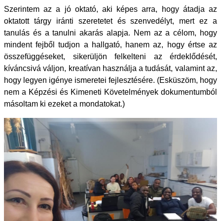
Szerintem az a jó oktató, aki képes arra, hogy átadja az
oktatott tárgy iránti szeretetet és szenvedélyt, mert ez a
tanulás és a tanulni akarás alapja. Nem az a célom, hogy
mindent fejből tudjon a hallgató, hanem az, hogy értse az
összefüggéseket, sikerüljön felkelteni az érdeklődését,
kíváncsivá váljon, kreatívan használja a tudását, valamint az,
hogy legyen igénye ismeretei fejlesztésére. (Esküszöm, hogy
nem a Képzési és Kimeneti Követelmények dokumentumból
másoltam ki ezeket a mondatokat.)