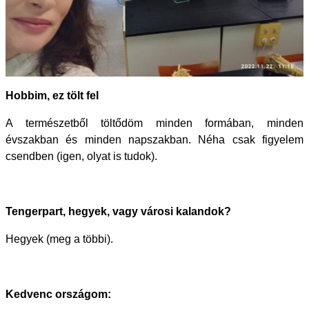
Hobbim, ez tölt fel
A természetből töltődöm minden formában, minden
évszakban és minden napszakban. Néha csak figyelem
csendben (igen, olyat is tudok).
Tengerpart, hegyek, vagy városi kalandok?
Hegyek (meg a többi).
Kedvenc országom: