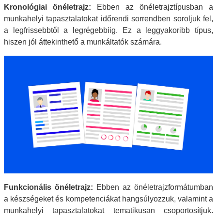
Kronológiai önéletrajz:
Ebben az önéletrajztípusban a
munkahelyi tapasztalatokat időrendi sorrendben soroljuk fel,
a legfrissebbtől a legrégebbiig. Ez a leggyakoribb típus,
hiszen jól áttekinthető a munkáltatók számára.
Funkcionális önéletrajz:
Ebben az önéletrajzformátumban
a készségeket és kompetenciákat hangsúlyozzuk, valamint a
munkahelyi tapasztalatokat tematikusan csoportosítjuk.