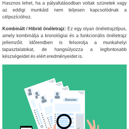
Hasznos lehet, ha a pályafutásodban voltak szünetek vagy
az eddigi munkáid nem teljesen kapcsolódnak a
célpozícióhoz.
Kombinált / Hibrid önéletrajz:
Ez egy olyan önéletrajztípus,
amely kombinálja a kronológiai és a funkcionális önéletrajz
jellemzőit. Időrendben is felsorolja a munkahelyi
tapasztalatokat, de hangsúlyozza a legfontosabb
készségeidet és elért eredményeidet is.