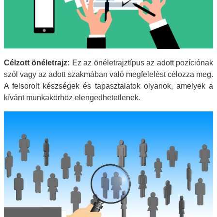
Célzott önéletrajz:
Ez az önéletrajztípus az adott pozíciónak
szól vagy az adott szakmában való megfelelést célozza meg.
A felsorolt készségek és tapasztalatok olyanok, amelyek a
kívánt munkakörhöz elengedhetetlenek.