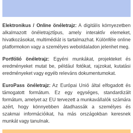
Elektronikus / Online önéletrajz:
A digitális környezetben
alkalmazott önéletrajztípus, amely interaktív elemeket,
hivatkozásokat, multimédiát is tartalmazhat. Különféle online
platformokon vagy a személyes weboldaladon jelenhet meg.
Portfólió önéletrajz:
Egyéni munkákat, projekteket és
eredményeket mutat be, például fotókat, rajzokat, kutatási
eredményeket vagy egyéb releváns dokumentumokat.
EuroPass önéletrajz:
Az Európai Unió által elfogadott és
támogatott formátum. Ez egy egységes, standardizált
formátum, amelyet az EU tervezett a munkavállalók számára
azért, hogy könnyebben átadhassák a személyes és
szakmai információikat, ha más országokban keresnek
munkát vagy tanulnak.