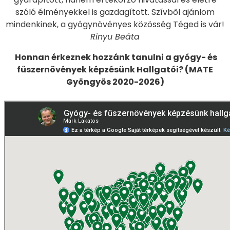
szóló élményekkel is gazdagított. Szívből ajánlom
mindenkinek, a gyógynövényes közösség Téged is vár!
Rinyu Beáta
Honnan érkeznek hozzánk tanulni a gyógy- és
fűszernövények képzésünk Hallgatói? (MATE
Gyöngyös 2020-2026)