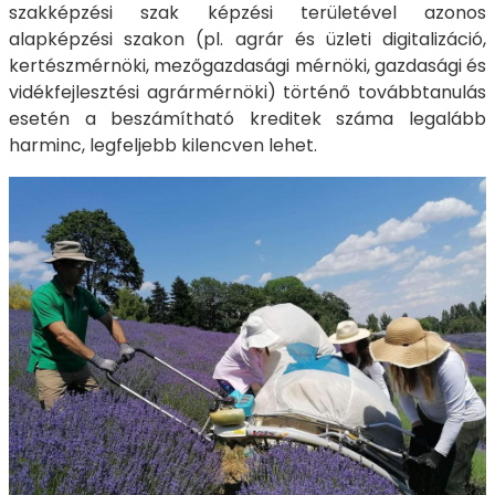
szakképzési szak képzési területével azonos
alapképzési szakon (pl. agrár és üzleti digitalizáció,
kertészmérnöki, mezőgazdasági mérnöki, gazdasági és
vidékfejlesztési agrármérnöki) történő továbbtanulás
esetén a beszámítható kreditek száma legalább
harminc, legfeljebb kilencven lehet.