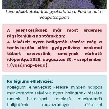
Levendulabetakarítás gyakorlaton a Pannonhalmi
Főapátságban
A jelentkezőknek már most érdemes
rögzíteniük a naptárukban:
A felvételt nyert hallgatók részére még a
tanévkezdés előtt gyógynövény szakmai
tábort szervezünk, amelynek várható
időpontja: 2026. augusztus 30. - szeptember
1. (vasárnap-kedd).
Kollégiumi elhelyezés:
Kollégiumi elhelyezést kérésre minden nappali
munkarendre felvételt nyert hallgatónk részére
tudunk biztosítani. Levelező munkarendű
hallgatóink kedvezményes térítéssel