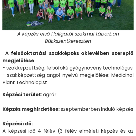
A képzés első Hallgatói szakmai táborban
Bükkszentkereszten
A felsőoktatási szakképzés oklevélben szereplő
megjelölése
- szakképzettség: felsőfokú gyógynövény technológus
- szakképzettség angol nyelvű megjelölése: Medicinal
Plant Technologist
Képzési terület:
agrár
Képzés meghirdetése:
szeptemberben induló képzés
Képzési idő:
A képzési idő 4 félév (3 félév elméleti képzés és az