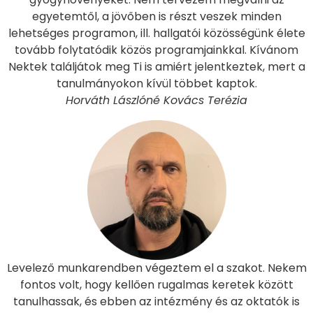
egyetemtől, a jövőben is részt veszek minden
lehetséges programon, ill. hallgatói közösségünk élete
tovább folytatódik közös programjainkkal. Kívánom
Nektek találjátok meg Ti is amiért jelentkeztek, mert a
tanulmányokon kívül többet kaptok.
Horváth Lászlóné Kovács Terézia
Levelező munkarendben végeztem el a szakot. Nekem
fontos volt, hogy kellően rugalmas keretek között
tanulhassak, és ebben az intézmény és az oktatók is