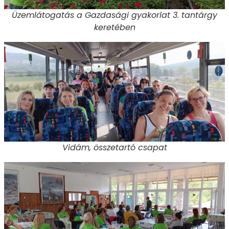
Üzemlátogatás a Gazdasági gyakorlat 3. tantárgy
keretében
Vidám, összetartó csapat