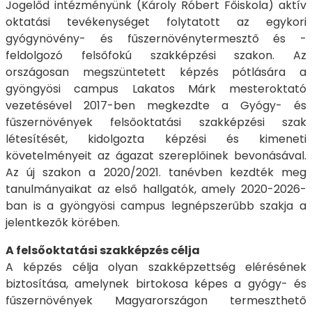
Jogelőd intézményünk (Károly Róbert Főiskola) aktív
oktatási tevékenységet folytatott az egykori
gyógynövény- és fűszernövénytermesztő és -
feldolgozó felsőfokú szakképzési szakon. Az
országosan megszüntetett képzés pótlására a
gyöngyösi campus Lakatos Márk mesteroktató
vezetésével 2017-ben megkezdte a Gyógy- és
fűszernövények felsőoktatási szakképzési szak
létesítését, kidolgozta képzési és kimeneti
követelményeit az ágazat szereplőinek bevonásával.
Az új szakon a 2020/2021. tanévben kezdték meg
tanulmányaikat az első hallgatók, amely 2020-2026-
ban is a gyöngyösi campus legnépszerűbb szakja a
jelentkezők körében.
A felsőoktatási szakképzés célja
A képzés célja olyan szakképzettség elérésének
biztosítása, amelynek birtokosa képes a gyógy- és
fűszernövények Magyarországon termeszthető