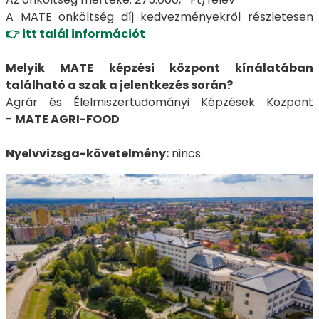
A MATE önköltség díj kedvezményekről részletesen
👉 itt talál információt
Melyik MATE képzési központ kínálatában
található a szak a jelentkezés során?
Agrár és Élelmiszertudományi Képzések Központ
-
MATE AGRI-FOOD
Nyelvvizsga-követelmény:
nincs