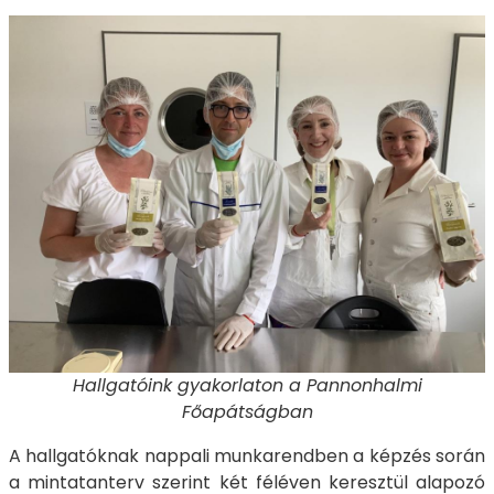
Hallgatóink gyakorlaton a Pannonhalmi
Főapátságban
A hallgatóknak nappali munkarendben a képzés során
a mintatanterv szerint két féléven keresztül alapozó