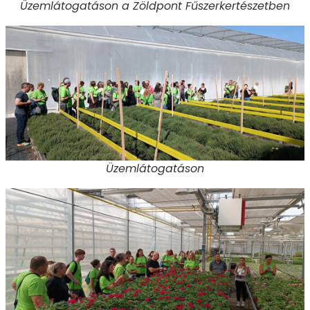
Üzemlátogatáson a Zöldpont Fűszerkertészetben
Üzemlátogatáson