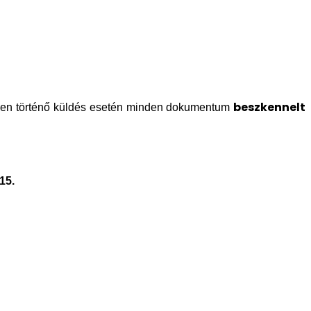
.
beszkennelt
ben történő küldés esetén minden dokumentum
15.