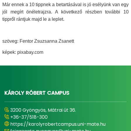
Már ennek a 10 tippnek a betartásával is jó esélyünk van egy
jól megírt önéletrajzra. A következő részben további 10
tippről rántjuk majd le a leplet.
szöveg: Fentor Zsuzsanna Zsanett
képek: pixabay.com
KÁROLY RÓBERT CAMPUS
3200 Gyöngyös, Mátrai út 36.
+36-37/518-300
https://karolyrobertcampus.uni-mate.hu