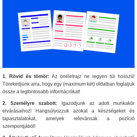
1. Rövid és tömör:
Az önéletrajz ne legyen túl hosszú!
Törekedjünk arra, hogy egy (maximum két) oldalban foglaljuk
össze a legfontosabb információkat!
2. Személyre szabott:
Igazodjunk az adott munkakör
elvárásaihoz! Hangsúlyozzuk azokat a készségeket és
tapasztalatokat, amelyek relevánsak a pozíció
szempontjából!