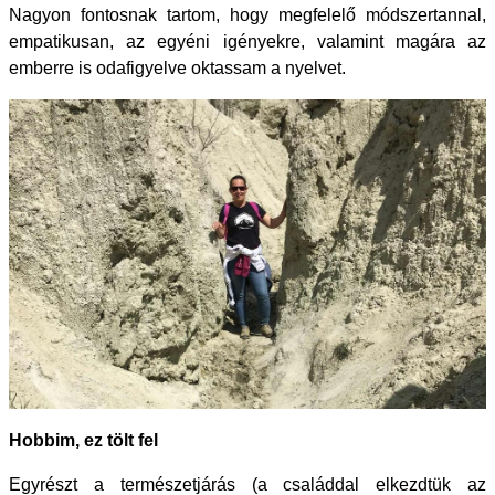
Nagyon fontosnak tartom, hogy megfelelő módszertannal,
empatikusan, az egyéni igényekre, valamint magára az
emberre is odafigyelve oktassam a nyelvet.
Hobbim, ez tölt fel
Egyrészt a természetjárás (a családdal elkezdtük az