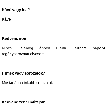
Kávé vagy tea?
Kávé.
Kedvenc íróm
Nincs. Jelenleg éppen Elena Ferrante nápolyi
regénysorozatát olvasom.
Filmek vagy sorozatok?
Mostanában inkább sorozatok.
Kedvenc zenei műfajom