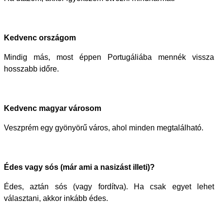
Kedvenc országom
Mindig más, most éppen Portugáliába mennék vissza
hosszabb időre.
Kedvenc magyar városom
Veszprém egy gyönyörű város, ahol minden megtalálható.
Édes vagy sós (már ami a nasizást illeti)?
Édes, aztán sós (vagy fordítva). Ha csak egyet lehet
választani, akkor inkább édes.