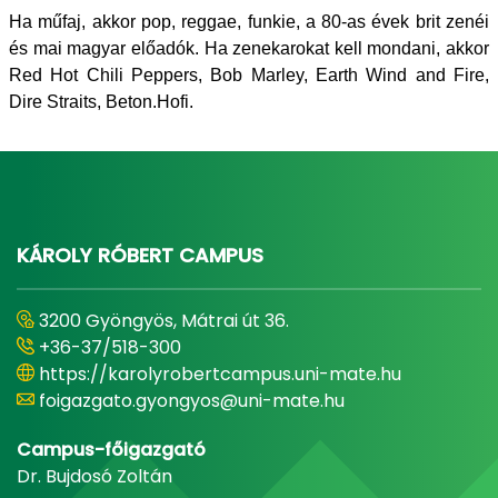
Ha műfaj, akkor pop, reggae, funkie, a 80-as évek brit zenéi
és mai magyar előadók. Ha zenekarokat kell mondani, akkor
Red Hot Chili Peppers, Bob Marley, Earth Wind and Fire,
Dire Straits, Beton.Hofi.
KÁROLY RÓBERT CAMPUS
3200 Gyöngyös, Mátrai út 36.
+36-37/518-300
https://karolyrobertcampus.uni-mate.hu
foigazgato.gyongyos@uni-mate.hu
Campus-főigazgató
Dr. Bujdosó Zoltán