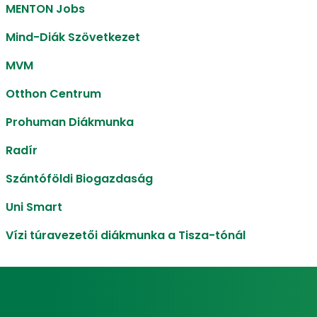
MENTON Jobs
Mind-Diák Szövetkezet
MVM
Otthon Centrum
Prohuman Diákmunka
Radír
Szántóföldi Biogazdaság
Uni Smart
Vízi túravezetői diákmunka a Tisza-tónál