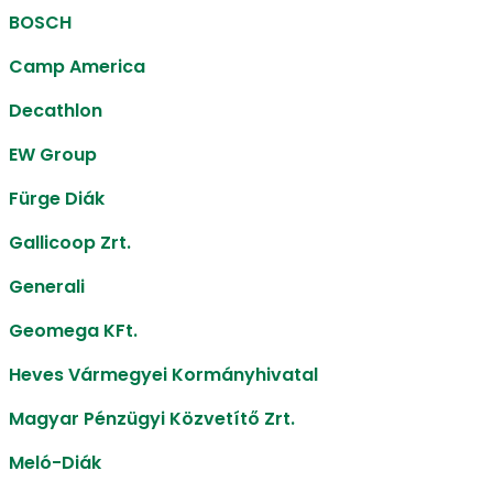
BOSCH
Camp America
Decathlon
EW Group
Fürge Diák
Gallicoop Zrt.
Generali
Geomega KFt.
Heves Vármegyei Kormányhivatal
Magyar Pénzügyi Közvetítő Zrt.
Meló-Diák