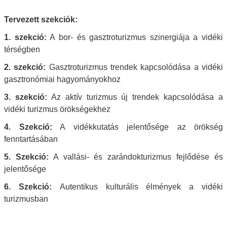
Tervezett szekciók:
1. szekció:
A bor- és gasztroturizmus szinergiája a vidéki
térségben
2. szekció:
Gasztroturizmus trendek kapcsolódása a vidéki
gasztronómiai hagyományokhoz
3. szekció:
Az aktív turizmus új trendek kapcsolódása a
vidéki turizmus örökségekhez
4. Szekció:
A vidékkutatás jelentősége az örökség
fenntartásában
5. Szekció:
A vallási- és zarándokturizmus fejlődése és
jelentősége
6. Szekció:
Autentikus kulturális élmények a vidéki
turizmusban