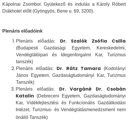
Kápolnai Zsombor. Gyülekező és indulás a Károly Róbert
Diákhotel előtt (Gyöngyös, Bene u. 69, 3200).
Plenáris előadóink
Dr. Szalók Zsófia Csilla
Plenáris előadás:
(
Budapesti Gazdasági Egyetem, Kereskedelmi,
Vendéglátóipari és Idegenforgalmi Kar, Turizmus
tanszék)
Dr. Rátz Tamara
Plenáris előadás:
(
Kodolányi
János Egyetem, Gazdaságtudományi Kar, Turizmus
Tanszék)
Dr. Vargáné Dr. Csobán
Plenáris előadás:
Katalin
(
Debreceni Egyetem, Gazdaságtudományi
Kar, Vidékfejlesztési és Funkcionális Gazdálkodási
Intézet, Turizmus- és Vendéglátásmenedzsment nem
önálló Tanszék)