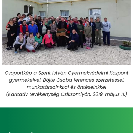
Csoportkép a Szent István Gyermekvédelmi Központ
gyermekeivel, Böjte Csaba ferences szerzetessel,
munkatársainkkal és öntéseinkkel
(Karitatív tevékenység Csíksomlyón, 2019. május 11.)