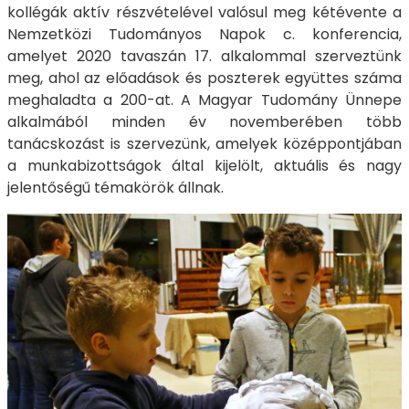
kollégák aktív részvételével valósul meg kétévente a
Nemzetközi Tudományos Napok c. konferencia,
amelyet 2020 tavaszán 17. alkalommal szerveztünk
meg, ahol az előadások és poszterek együttes száma
meghaladta a 200-at. A Magyar Tudomány Ünnepe
alkalmából minden év novemberében több
tanácskozást is szervezünk, amelyek középpontjában
a munkabizottságok által kijelölt, aktuális és nagy
jelentőségű témakörök állnak.