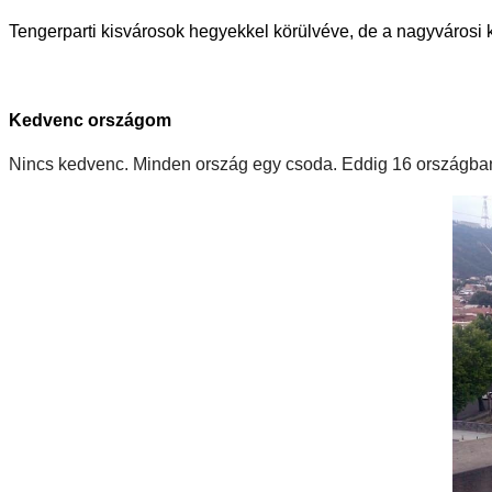
Tengerparti kisvárosok hegyekkel körülvéve, de a nagyvárosi k
Kedvenc országom
Nincs kedvenc. Minden ország egy csoda. Eddig 16 országban 