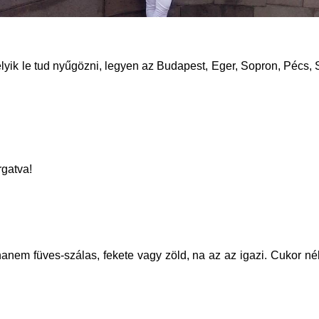
lyik le tud nyűgözni, legyen az Budapest, Eger, Sopron, Pécs
rgatva!
, hanem füves-szálas, fekete vagy zöld, na az az igazi. Cukor 