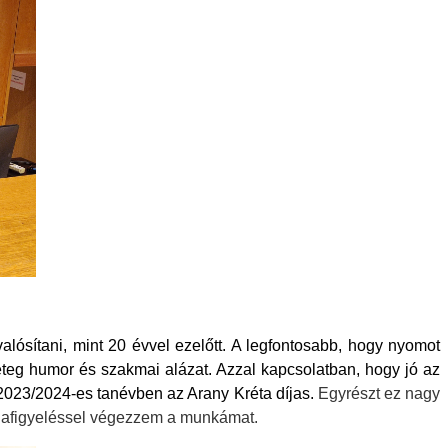
alósítani, mint 20 évvel ezelőtt. A legfontosabb, hogy nyomot
geteg humor és szakmai alázat. Azzal kapcsolatban, hogy jó az
 2023/2024-es tanévben az Arany Kréta díjas.
Egyrészt ez nagy
odafigyeléssel végezzem a munkámat.