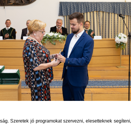
aság. Szeretek jó programokat szervezni, elesetteknek segíteni,