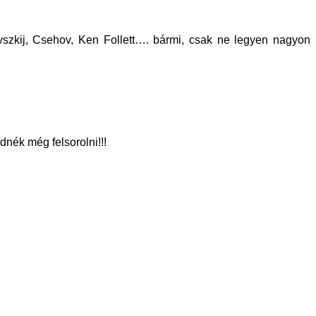
szkij, Csehov, Ken Follett…. bármi, csak ne legyen nagyon
dnék még felsorolni!!!