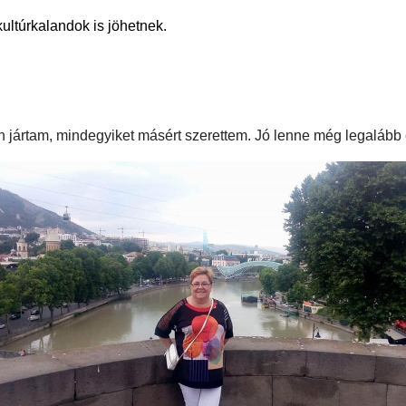
ultúrkalandok is jöhetnek.
jártam, mindegyiket másért szerettem. Jó lenne még legalább e