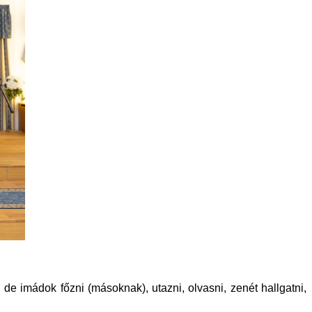
 de imádok főzni (másoknak), utazni, olvasni, zenét hallgatni,