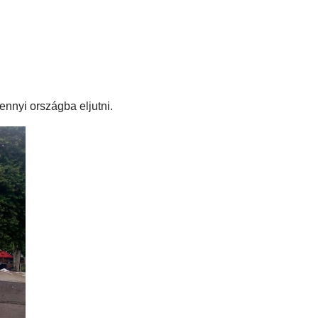
nnyi országba eljutni.