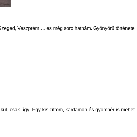
, Szeged, Veszprém…. és még sorolhatnám. Gyönyörű története
nélkül, csak úgy! Egy kis citrom, kardamon és gyömbér is mehet