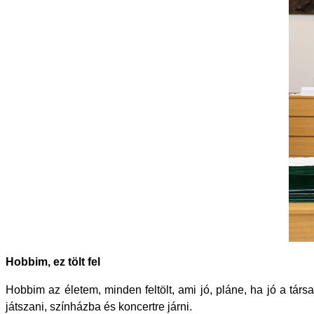
Hobbim, ez tölt fel
Hobbim az életem, minden feltölt, ami jó, pláne, ha jó a társ
játszani, színházba és koncertre járni.