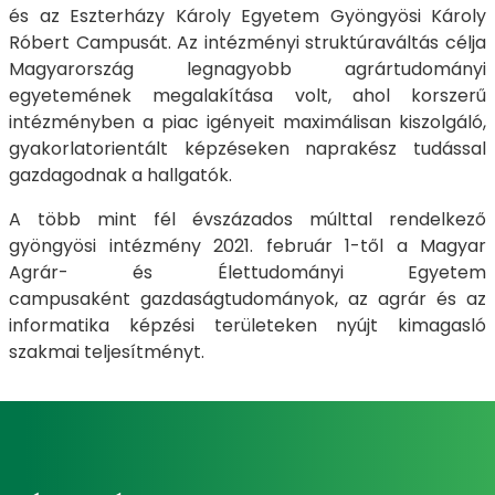
és az Eszterházy Károly Egyetem Gyöngyösi Károly
Róbert Campusát. Az intézményi struktúraváltás célja
Magyarország legnagyobb agrártudományi
egyetemének megalakítása volt, ahol korszerű
intézményben a piac igényeit maximálisan kiszolgáló,
gyakorlatorientált képzéseken naprakész tudással
gazdagodnak a hallgatók.
A több mint fél évszázados múlttal rendelkező
gyöngyösi intézmény 2021. február 1-től a Magyar
Agrár- és Élettudományi Egyetem
campusaként gazdaságtudományok, az agrár és az
informatika képzési területeken nyújt kimagasló
szakmai teljesítményt.