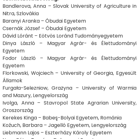
Bandlerova, Anna – Slovak University of Agriculture in
Nitra, Szlovákia
Baranyi Aranka – Óbudai Egyetem
Csernák József – Óbudai Egyetem
Dávid Lóránt – Eötvös Loránd Tudományegyetem
Dinya László – Magyar Agrár- és Élettudományi
Egyetem
Fodor László – Magyar Agrár- és Élettudományi
Egyetem
Florkowski, Wojciech – University of Georgia, Egyesült
Államok
Furgała-Selezniow, Grażyna – University of Warmia
and Mazury, Lengyelország
Ivolga, Anna – Stavropol State Agrarian University,
Oroszország
Kerekes Kinga – Babeş-Bolyai Egyetem, Románia
Koźuch, Barbara – Jagelló Egyetem, Lengyelország
Liebmann Lajos – Eszterházy Károly Egyetem