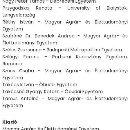
Nagy Péter Tamás – Debreceni Egyetem
Przygodska, Renata – University of Bialystok,
Lengyelország
Réthy István – Magyar Agrár- és Élettudományi
Egyetem
Szabóné Dr. Benedek Andrea - Magyar Agrár- és
Élettudományi Egyetem
Széles Zsuzsanna - Budapesti Metropolitan Egyetem
Szilágyi Ferenc – Partiumi Keresztény Egyetem,
Románia
Szűcs Csaba - Magyar Agrár- és Élettudományi
Egyetem
Takács István – Óbudai Egyetem
Takácsné György Katalin – Óbudai Egyetem
Tamus Antalné – Magyar Agrár- és Élettudományi
Egyetem
Kiadó
Magyar Agrár- és Élettudományi Egyetem