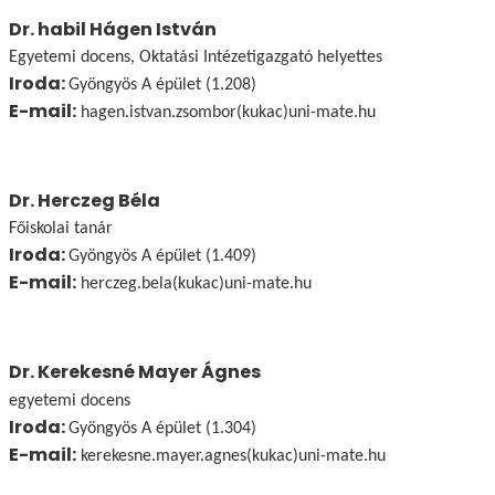
Dr. habil Hágen István
Egyetemi docens, Oktatási Intézetigazgató helyettes
Iroda:
Gyöngyös A épület (1.208)
E-mail:
hagen.istvan.zsombor(kukac)uni-mate.hu
Dr. Herczeg Béla
Főiskolai tanár
Iroda:
Gyöngyös A épület (1.409)
E-mail:
herczeg.bela(kukac)uni-mate.hu
Dr. Kerekesné Mayer Ágnes
egyetemi docens
Iroda:
Gyöngyös A épület (1.304)
E-mail:
kerekesne.mayer.agnes(kukac)uni-mate.hu