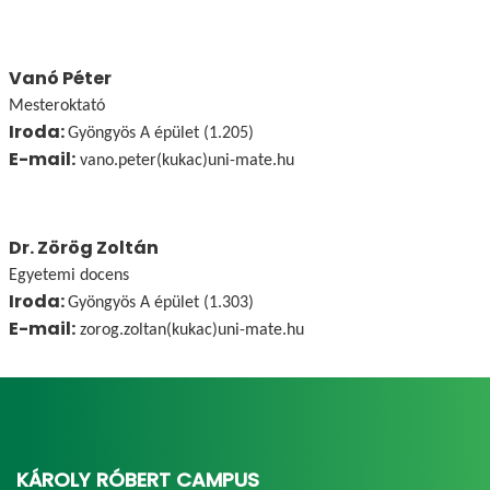
Vanó Péter
Mesteroktató
Iroda:
Gyöngyös A épület (1.205)
E-mail:
vano.peter(kukac)uni-mate.hu
Dr. Zörög Zoltán
Egyetemi docens
Iroda:
Gyöngyös A épület (1.303)
E-mail:
zorog.zoltan(kukac)uni-mate.hu
KÁROLY RÓBERT CAMPUS