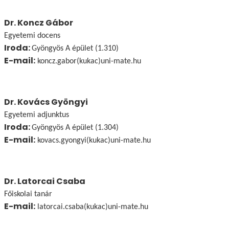
Dr. Koncz Gábor
Egyetemi docens
Iroda:
Gyöngyös A épület (1.310)
E-mail:
koncz.gabor(kukac)uni-mate.hu
Dr. Kovács Gyöngyi
Egyetemi adjunktus
Iroda:
Gyöngyös A épület (1.304)
E-mail:
kovacs.gyongyi(kukac)uni-mate.hu
Dr. Latorcai Csaba
Főiskolai tanár
E-mail:
latorcai.csaba(kukac)uni-mate.hu