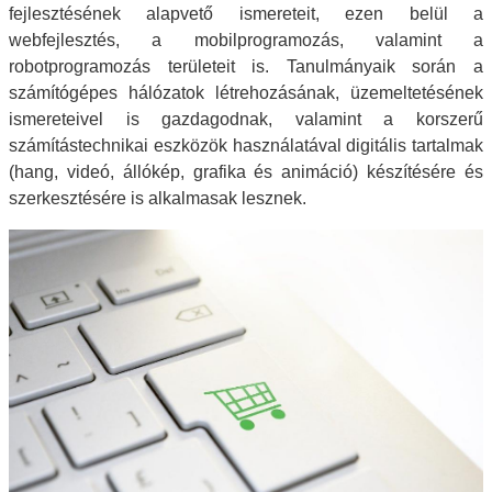
fejlesztésének alapvető ismereteit, ezen belül a
webfejlesztés, a mobilprogramozás, valamint a
robotprogramozás területeit is. Tanulmányaik során a
számítógépes hálózatok létrehozásának, üzemeltetésének
ismereteivel is gazdagodnak, valamint a korszerű
számítástechnikai eszközök használatával digitális tartalmak
(hang, videó, állókép, grafika és animáció) készítésére és
szerkesztésére is alkalmasak lesznek.