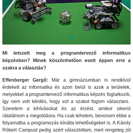
Mi tetszett meg a programtervező informatikus
képzésben? Minek köszönhetően esett éppen erre a
szakra a választás?
Effenberger Gergő
:
Már a gimnáziumban is rendkívül
érdekelt az informatika és azon belül is azok a területek,
melyekkel a programtervező informatikus képzés foglalkozik,
így nem volt kérdés, hogy ezt a szakot fogom választani.
Szeretem a kihívásokat és az érzést, amikor sikerül
rátalálnom a megoldásra. Ha csak tehetem, bevonom ebbe a
folyamatba a programozás kínálta lehetőségeket is. A Károly
Róbert Campust pedig azért választottam, mert rengeteg jót