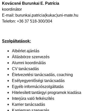
Kovácsné Burunkai E. Patrícia
koordinátor
E-mail: burunkai.patricia(kukac)uni-mate.hu
Telefon: +36 37 518-300/304
Szolgáltatások:
Albérlet ajánlás
Állásbörze szervezés
Alumni koordinálás
CV tanácsadás
Életvezetési tanácsadás, coaching
Esélyegyenlőségi tanácsadás
Egyéb információszolgáltatás
Hitelesített tantárgyi programok kiadása
Interjúra való felkészítés
Karrier tanácsadás
Karriernap szervezés