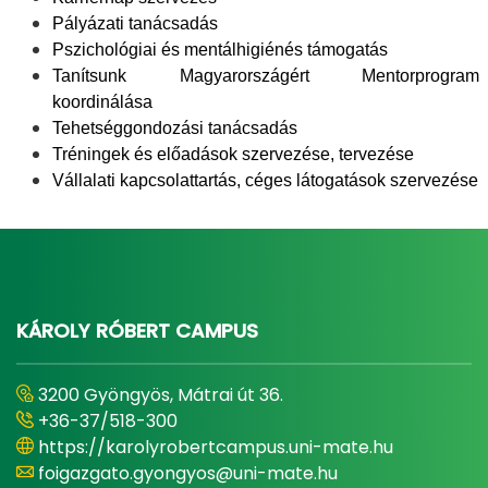
Pályázati tanácsadás
Pszichológiai és mentálhigiénés támogatás
Tanítsunk Magyarországért Mentorprogram
koordinálása
Tehetséggondozási tanácsadás
Tréningek és előadások szervezése, tervezése
Vállalati kapcsolattartás, céges látogatások szervezése
KÁROLY RÓBERT CAMPUS
3200 Gyöngyös, Mátrai út 36.
+36-37/518-300
https://karolyrobertcampus.uni-mate.hu
foigazgato.gyongyos@uni-mate.hu