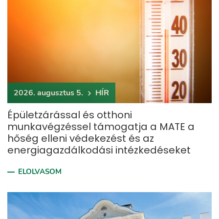
2026. augusztus 5.
HÍR
Épületzárással és otthoni
munkavégzéssel támogatja a MATE a
hőség elleni védekezést és az
energiagazdálkodási intézkedéseket
ELOLVASOM