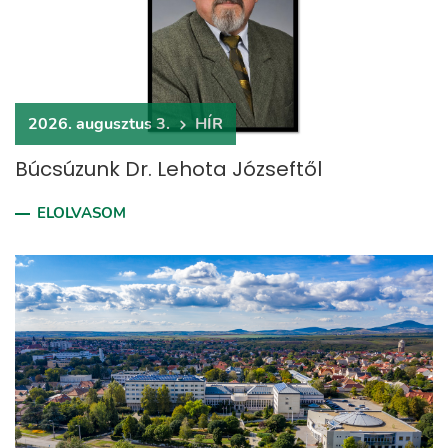
2026. augusztus 3.
HÍR
Búcsúzunk Dr. Lehota Józseftől
ELOLVASOM