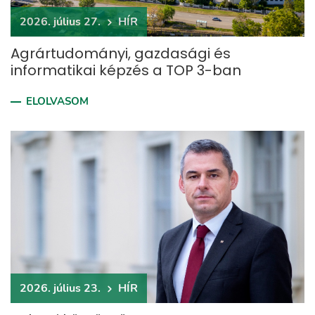
2026. július 27.
HÍR
Agrártudományi, gazdasági és
informatikai képzés a TOP 3-ban
ELOLVASOM
2026. július 23.
HÍR