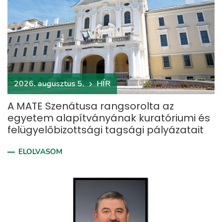
2026. augusztus 5.
HÍR
A MATE Szenátusa rangsorolta az
egyetem alapítványának kuratóriumi és
felügyelőbizottsági tagsági pályázatait
ELOLVASOM