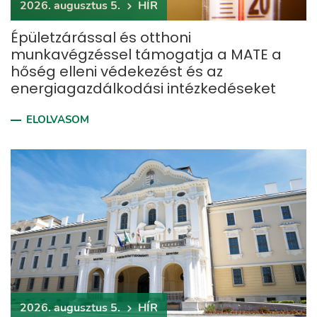
2026. augusztus 5.
HÍR
Épületzárással és otthoni
munkavégzéssel támogatja a MATE a
hőség elleni védekezést és az
energiagazdálkodási intézkedéseket
ELOLVASOM
2026. augusztus 5.
HÍR