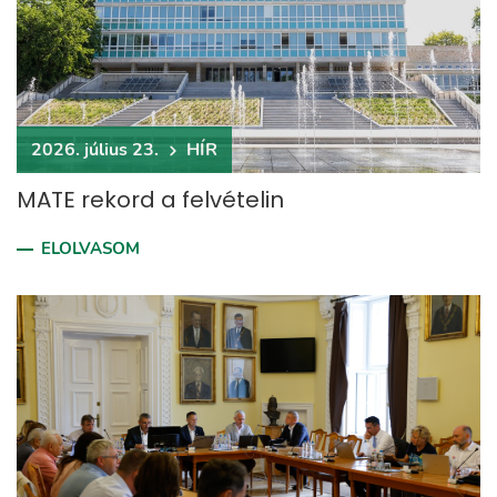
2026. július 23.
HÍR
MATE rekord a felvételin
ELOLVASOM