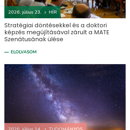
2026. július 23.
HÍR
Stratégiai döntésekkel és a doktori
képzés megújításával zárult a MATE
Szenátusának ülése
ELOLVASOM
2026. július 14.
TUDOMÁNYOS