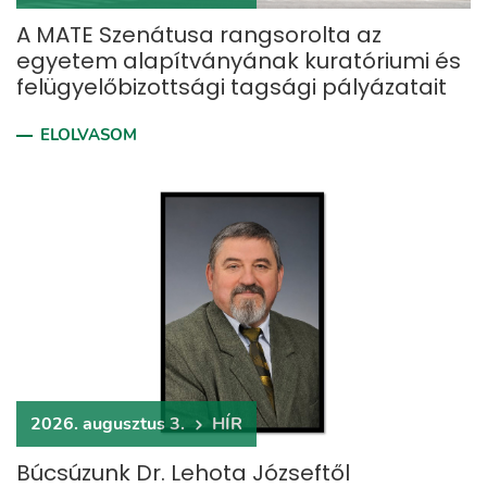
A MATE Szenátusa rangsorolta az
egyetem alapítványának kuratóriumi és
felügyelőbizottsági tagsági pályázatait
ELOLVASOM
2026. augusztus 3.
HÍR
Búcsúzunk Dr. Lehota Józseftől