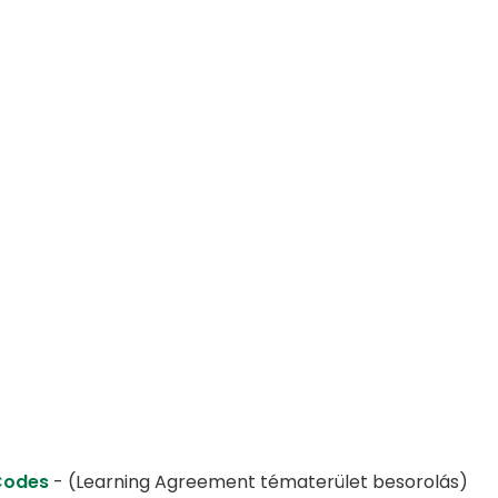
Codes
- (Learning Agreement tématerület besorolás)