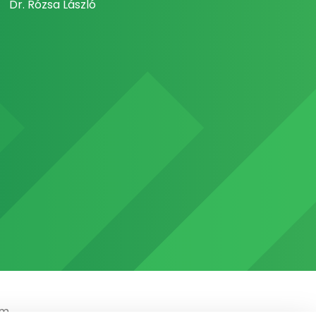
Dr. Rózsa László
em