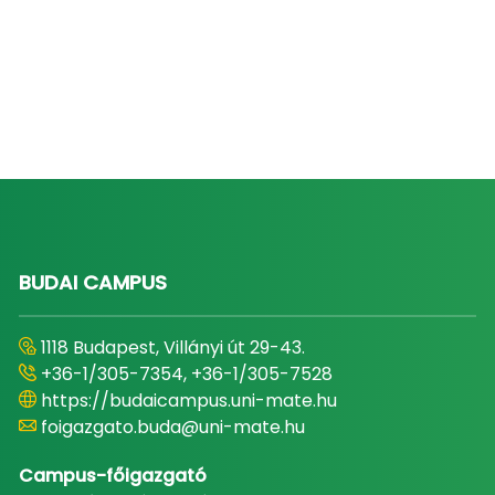
BUDAI CAMPUS
1118 Budapest, Villányi út 29-43.
+36-1/305-7354, +36-1/305-7528
https://budaicampus.uni-mate.hu
foigazgato.buda@uni-mate.hu
Campus-főigazgató