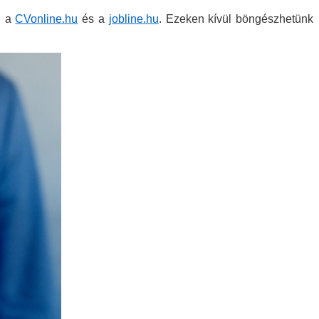
, a
CVonline.hu
és a
jobline.hu
. Ezeken kívül böngészhetünk