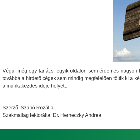
Végül még egy tanács: egyik oldalon sem érdemes nagyon les
továbbá a hirdető cégek sem mindig megfelelően töltik ki a ké
a munkakezdés ideje helyett.
Szerző:
Szabó Rozália
Szakmailag lektorálta:
Dr. Herneczky Andrea