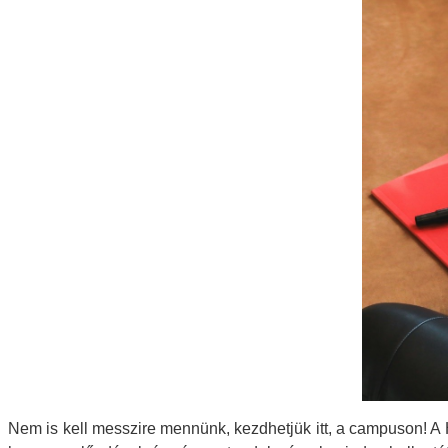
Nem is kell messzire mennünk, kezdhetjük itt, a campuson! 