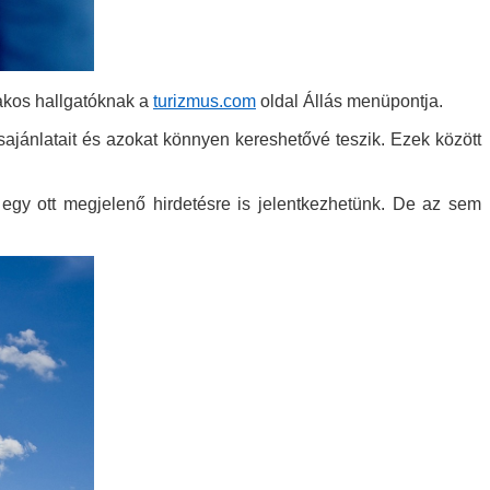
akos hallgatóknak a
turizmus.com
oldal Állás menüpontja.
sajánlatait és azokat könnyen kereshetővé teszik. Ezek között
r egy ott megjelenő hirdetésre is jelentkezhetünk. De az sem