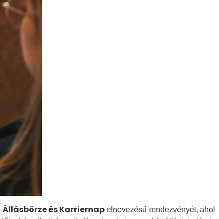
Állásbörze és Karriernap
z
elnevezésű rendezvényét, ahol