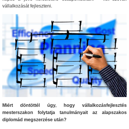
vállalkozását fejleszteni.
Miért döntöttél úgy, hogy vállalkozásfejlesztés
mesterszakon folytatja tanulmányait az alapszakos
diplomád megszerzése után?