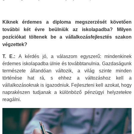
Kiknek érdemes a diploma megszerzését követően
további két évre beülniük az iskolapadba?
Milyen
pozíciókat töltenek be a vállalkozásfejlesztés szakon
végzettek?
T. E.:
A kérdés jó, a válaszom egyszerű: mindenkinek
érdemes iskolapadba ülnie és továbbtanulnia. Gazdaságunk
természete állandóan változik, a világ szinte minden
történése hat rá, s ehhez a változáshoz kell a
vállalkozásoknak is igazodniuk. Fejleszteni kell azokat, hogy
naprakészen tudjanak a különböző pénzügyi helyzetekre
reagálni.