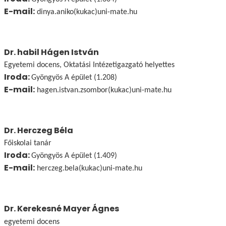
E-mail:
dinya.aniko(kukac)uni-mate.hu
Dr. habil Hágen István
Egyetemi docens, Oktatási Intézetigazgató helyettes
Iroda:
Gyöngyös A épület (1.208)
E-mail:
hagen.istvan.zsombor(kukac)uni-mate.hu
Dr. Herczeg Béla
Főiskolai tanár
Iroda:
Gyöngyös A épület (1.409)
E-mail:
herczeg.bela(kukac)uni-mate.hu
Dr. Kerekesné Mayer Ágnes
egyetemi docens