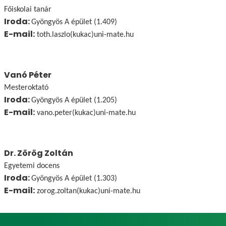
Főiskolai tanár
Iroda:
Gyöngyös A épület (1.409)
E-mail:
toth.laszlo(kukac)uni-mate.hu
Vanó Péter
Mesteroktató
Iroda:
Gyöngyös A épület (1.205)
E-mail:
vano.peter(kukac)uni-mate.hu
Dr. Zörög Zoltán
Egyetemi docens
Iroda:
Gyöngyös A épület (1.303)
E-mail:
zorog.zoltan(kukac)uni-mate.hu