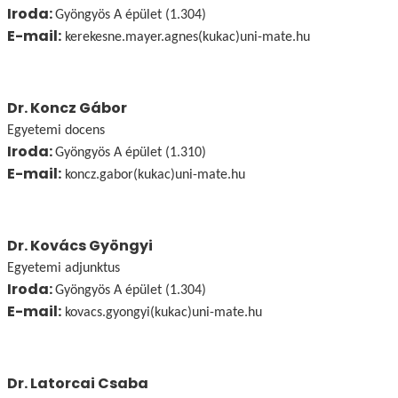
Iroda:
Gyöngyös A épület (1.304)
E-mail:
kerekesne.mayer.agnes(kukac)uni-mate.hu
Dr. Koncz Gábor
Egyetemi docens
Iroda:
Gyöngyös A épület (1.310)
E-mail:
koncz.gabor(kukac)uni-mate.hu
Dr. Kovács Gyöngyi
Egyetemi adjunktus
Iroda:
Gyöngyös A épület (1.304)
E-mail:
kovacs.gyongyi(kukac)uni-mate.hu
Dr. Latorcai Csaba