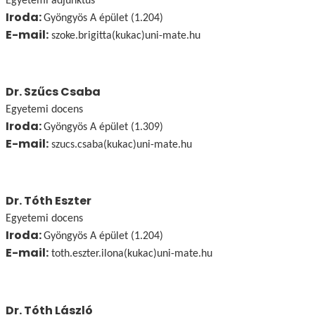
Egyetemi adjunktus
Iroda:
Gyöngyös A épület (1.204)
E-mail:
szoke.brigitta(kukac)uni-mate.hu
Dr. Szűcs Csaba
Egyetemi docens
Iroda:
Gyöngyös A épület (1.309)
E-mail:
szucs.csaba(kukac)uni-mate.hu
Dr. Tóth Eszter
Egyetemi docens
Iroda:
Gyöngyös A épület (1.204)
E-mail:
toth.eszter.ilona(kukac)uni-mate.hu
Dr. Tóth László